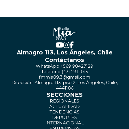
Almagro 113, Los Ángeles, Chile
Contáctanos
WhatsApp +569 98427129
Teléfono (43) 231 1015
fmmia89.3@gmail.com
Dirección: Almagro 113, piso 2, Los Ángeles, Chile,
4441186
SECCIONES
REGIONALES
ACTUALIDAD
TENDENCIAS
DEPORTES
INTERNACIONAL
ENTREVISTAS