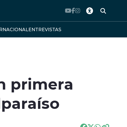
ERNACIONAL
ENTREVISTAS
n primera
lparaíso