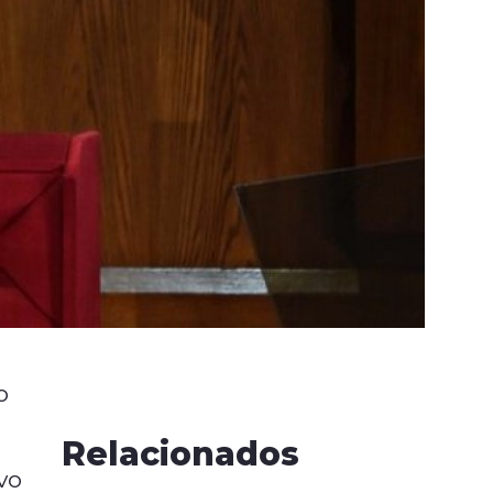
o
Relacionados
vo