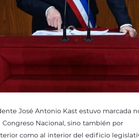
idente José Antonio Kast estuvo marcada n
el Congreso Nacional, sino también por
erior como al interior del edificio legislati