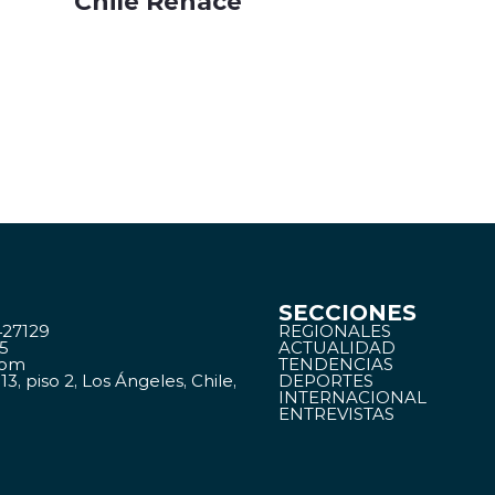
“Chile Renace”
SECCIONES
27129
REGIONALES
15
ACTUALIDAD
com
TENDENCIAS
3, piso 2, Los Ángeles, Chile,
DEPORTES
INTERNACIONAL
ENTREVISTAS