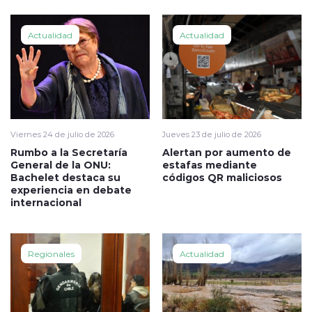
Actualidad
Actualidad
Viernes 24 de julio de 2026
Jueves 23 de julio de 2026
Rumbo a la Secretaría
Alertan por aumento de
General de la ONU:
estafas mediante
Bachelet destaca su
códigos QR maliciosos
experiencia en debate
internacional
Regionales
Actualidad