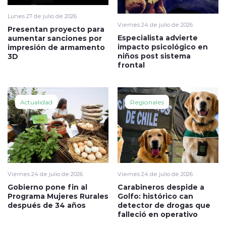
Lunes 27 de julio de 2026
Viernes 24 de julio de 2026
Presentan proyecto para
Especialista advierte
aumentar sanciones por
impacto psicológico en
impresión de armamento
niños post sistema
3D
frontal
Actualidad
Regionales
Viernes 24 de julio de 2026
Viernes 24 de julio de 2026
Gobierno pone fin al
Carabineros despide a
Programa Mujeres Rurales
Golfo: histórico can
después de 34 años
detector de drogas que
falleció en operativo