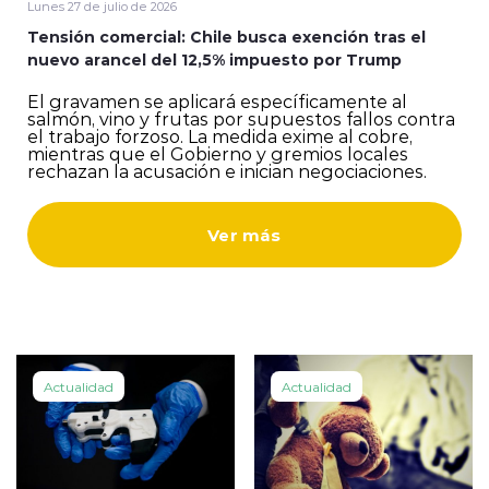
Lunes 27 de julio de 2026
Tensión comercial: Chile busca exención tras el
ENTREVISTAS
nuevo arancel del 12,5% impuesto por Trump
El gravamen se aplicará específicamente al
salmón, vino y frutas por supuestos fallos contra
el trabajo forzoso. La medida exime al cobre,
mientras que el Gobierno y gremios locales
rechazan la acusación e inician negociaciones.
modo claro
Ver más
Actualidad
Actualidad