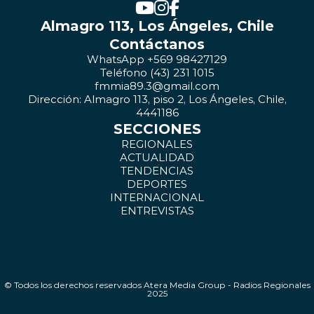
Almagro 113, Los Ángeles, Chile
Contáctanos
WhatsApp +569 98427129
Teléfono (43) 231 1015
fmmia89.3@gmail.com
Dirección: Almagro 113, piso 2, Los Ángeles, Chile,
4441186
SECCIONES
REGIONALES
ACTUALIDAD
TENDENCIAS
DEPORTES
INTERNACIONAL
ENTREVISTAS
© Todos los derechos reservados Atera Media Group - Radios Regionales
2025