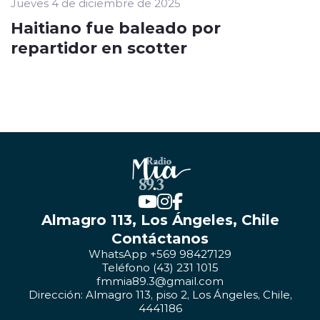
Jueves 4 de diciembre de 2025
Haitiano fue baleado por
repartidor en scotter
Almagro 113, Los Ángeles, Chile
Contáctanos
WhatsApp +569 98427129
Teléfono (43) 231 1015
fmmia89.3@gmail.com
Dirección: Almagro 113, piso 2, Los Ángeles, Chile,
4441186