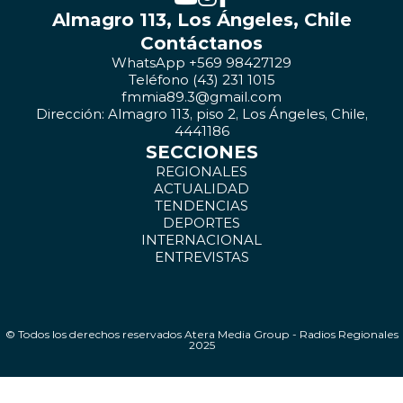
Almagro 113, Los Ángeles, Chile
Contáctanos
WhatsApp +569 98427129
Teléfono (43) 231 1015
fmmia89.3@gmail.com
Dirección: Almagro 113, piso 2, Los Ángeles, Chile,
4441186
SECCIONES
REGIONALES
ACTUALIDAD
TENDENCIAS
DEPORTES
INTERNACIONAL
ENTREVISTAS
© Todos los derechos reservados Atera Media Group - Radios Regionales
2025