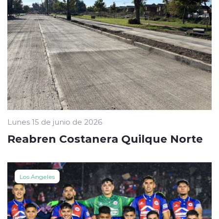
Lunes 15 de junio de 2026
Reabren Costanera Quilque Norte
Los Ángeles