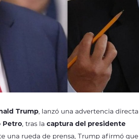
nald Trump
, lanzó una advertencia directa
 Petro
captura del presidente
, tras la
te una rueda de prensa, Trump afirmó que