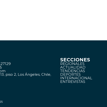
SECCIONES
27129
REGIONALES
15
ACTUALIDAD
com
TENDENCIAS
3, piso 2, Los Ángeles, Chile,
DEPORTES
INTERNACIONAL
ENTREVISTAS
25