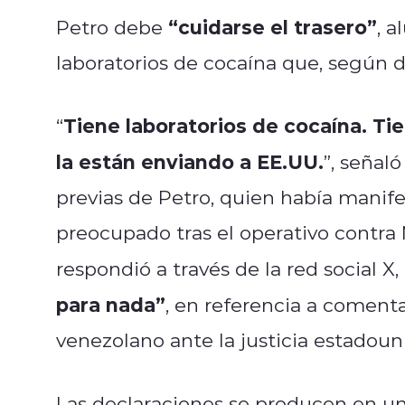
“cuidarse el trasero”
Petro debe
, 
laboratorios de cocaína que, según d
Tiene laboratorios de cocaína. Ti
“
la están enviando a EE.UU.
”, señal
previas de Petro, quien había mani
preocupado tras el operativo contr
respondió a través de la red social 
para nada”
, en referencia a comenta
venezolano ante la justicia estadoun
Las declaraciones se producen en u