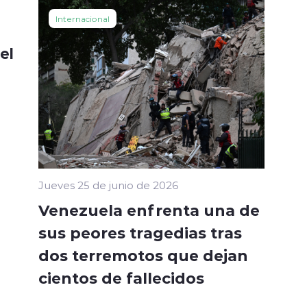
Internacional
el
Jueves 25 de junio de 2026
Venezuela enfrenta una de
sus peores tragedias tras
dos terremotos que dejan
cientos de fallecidos