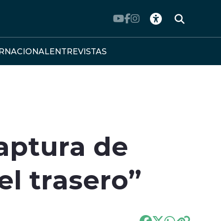
ERNACIONAL
ENTREVISTAS
captura de
el trasero”