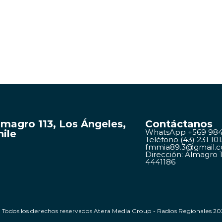
lmagro 113, Los Ángeles,
Contáctanos
hile
WhatsApp +569 984
Teléfono (43) 231 10
fmmia89.3@gmail.
Dirección: Almagro 11
4441186
 Todos los derechos reservados Atera Media Group - Radios Regionales 20