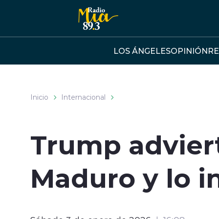
Click acá para ir directamente al contenido
LOS ÁNGELES
OPINIÓN
RE
Inicio
Internacional
Trump adviert
Maduro y lo in