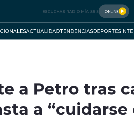
ESCUCHAS RADIO MÍA 89.3
ONLINE
GIONALES
ACTUALIDAD
TENDENCIAS
DEPORTES
INT
e a Petro tras 
sta a “cuidarse 