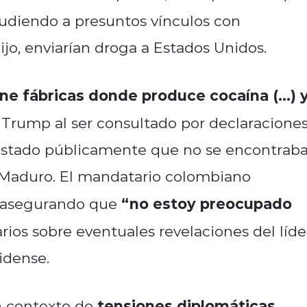
aludiendo a presuntos vínculos con
ijo, enviarían droga a Estados Unidos.
ene fábricas donde produce cocaína (…) 
ó Trump al ser consultado por declaracione
festado públicamente que no se encontrab
a Maduro. El mandatario colombiano
“no estoy preocupado
X, asegurando que
rios sobre eventuales revelaciones del líde
idense.
tensiones diplomáticas
n contexto de