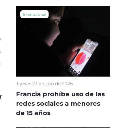
Internacional
y
s
a
Jueves 23 de julio de 2026
Francia prohíbe uso de las
r
redes sociales a menores
de 15 años