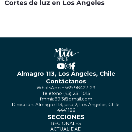
Cortes de luz en Los Ángeles
Almagro 113, Los Ángeles, Chile
Contáctanos
WhatsApp +569 98427129
Teléfono (43) 231 1015
fmmia89.3@gmail.com
Dirección: Almagro 113, piso 2, Los Ángeles, Chile,
4441186
SECCIONES
REGIONALES
ACTUALIDAD