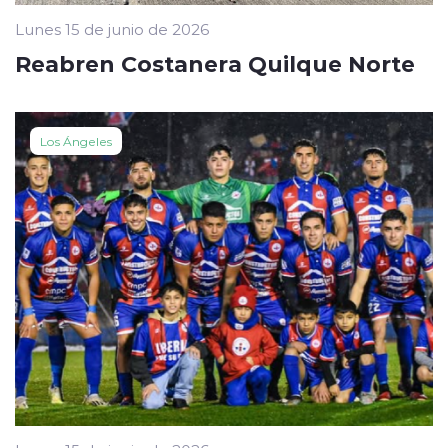
Lunes 15 de junio de 2026
Reabren Costanera Quilque Norte
Los Ángeles