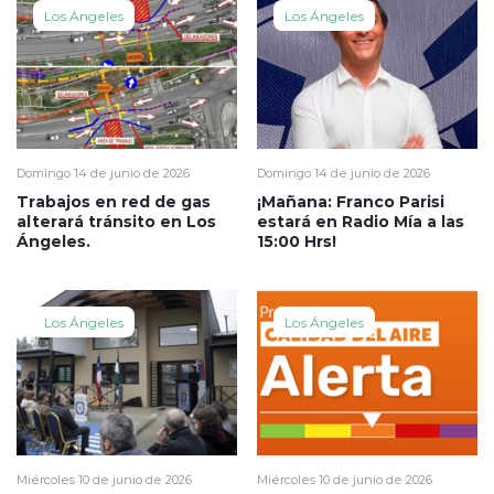
Los Ángeles
Los Ángeles
Domingo 14 de junio de 2026
Domingo 14 de junio de 2026
Trabajos en red de gas
¡Mañana: Franco Parisi
alterará tránsito en Los
estará en Radio Mía a las
Ángeles.
15:00 Hrs!
Los Ángeles
Los Ángeles
Miércoles 10 de junio de 2026
Miércoles 10 de junio de 2026