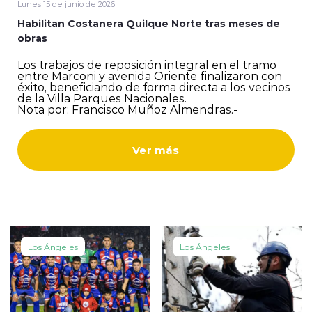
Lunes 15 de junio de 2026
Habilitan Costanera Quilque Norte tras meses de
ENTREVISTAS
obras
Los trabajos de reposición integral en el tramo
entre Marconi y avenida Oriente finalizaron con
éxito, beneficiando de forma directa a los vecinos
de la Villa Parques Nacionales.
Nota por: Francisco Muñoz Almendras.-
modo claro
Ver más
Los Ángeles
Los Ángeles