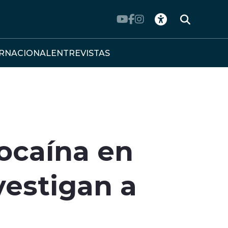
ERNACIONAL
ENTREVISTAS
cocaína en
vestigan a