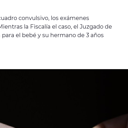
cuadro convulsivo, los exámenes
entras la Fiscalía el caso, el Juzgado de
 para el bebé y su hermano de 3 años