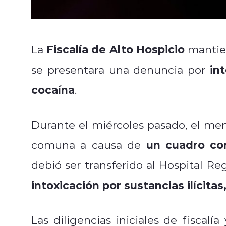
Fiscalía de Alto Hospicio
La
mantien
int
se presentara una denuncia por
cocaína
.
Durante el miércoles pasado, el meno
un cuadro co
comuna a causa de
debió ser transferido al Hospital Re
intoxicación por sustancias ilícitas,
Las diligencias iniciales de fiscalí