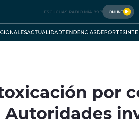
ESCUCHAS RADIO MÍA 89.3
ONLINE
GIONALES
ACTUALIDAD
TENDENCIAS
DEPORTES
INT
toxicación por 
: Autoridades in