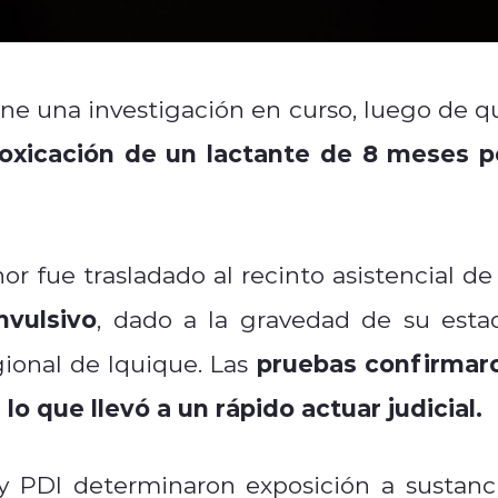
e una investigación en curso, luego de q
oxicación de un lactante de 8 meses p
r fue trasladado al recinto asistencial de 
nvulsivo
, dado a la gravedad de su esta
pruebas confirmar
gional de Iquique. Las
 lo que llevó a un rápido actuar judicial.
a y PDI determinaron exposición a sustanci