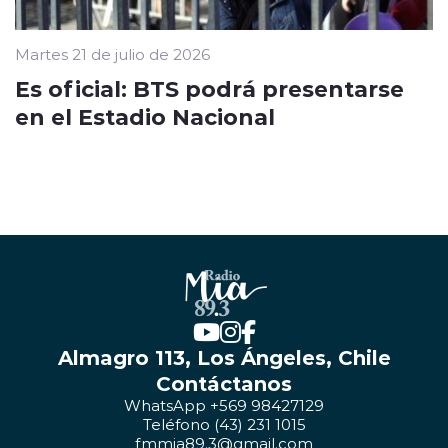
Martes 21 de julio de 2026
Es oficial: BTS podrá presentarse
en el Estadio Nacional
Almagro 113, Los Ángeles, Chile
Contáctanos
WhatsApp +569 98427129
Teléfono (43) 231 1015
fmmia89.3@gmail.com