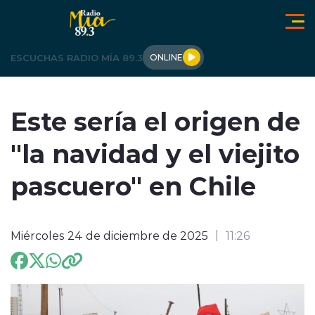
Click acá para ir directamente al contenido
ESCUCHAS RADIO MÍA 89.3
ONLINE
LOS ÁNGELES
Este sería el origen de
OPINIÓN
"la navidad y el viejito
REGIONALES
pascuero" en Chile
ACTUALIDAD
Miércoles 24 de diciembre de 2025
11:26
TENDENCIAS
DEPORTES
INTERNACIONAL