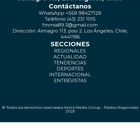
Contáctanos
WhatsApp +569 98427129
Teléfono (43) 231 1015
fmmia89.3@gmail.com
Dirección: Almagro 113, piso 2, Los Ángeles, Chile,
4441186
SECCIONES
REGIONALES
ACTUALIDAD
TENDENCIAS
DEPORTES
INTERNACIONAL
ENTREVISTAS
© Todos los derechos reservados Atera Media Group - Radios Regionales
2025