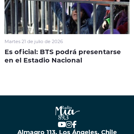
Martes 21 de julio de 2026
Es oficial: BTS podrá presentarse
en el Estadio Nacional
Almagro 113, Los Ángeles, Chile