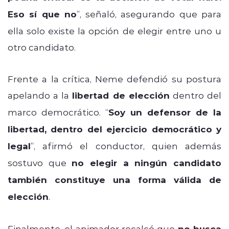
Eso sí que no
”, señaló, asegurando que para
ella solo existe la opción de elegir entre uno u
otro candidato.
Frente a la crítica, Neme defendió su postura
apelando a la
libertad de elección
dentro del
marco democrático. “
Soy un defensor de la
libertad, dentro del ejercicio democrático y
legal
”, afirmó el conductor, quien además
sostuvo que
no elegir a ningún candidato
también constituye una forma válida de
elección
.
Finalmente, el animador recalcó que
no busca