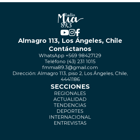
Almagro 113, Los Ángeles, Chile
Contáctanos
WhatsApp +569 98427129
Teléfono (43) 231 1015
fmmia89.3@gmail.com
Dirección: Almagro 113, piso 2, Los Ángeles, Chile,
4441186
SECCIONES
REGIONALES
ACTUALIDAD
TENDENCIAS
DEPORTES
INTERNACIONAL
ENTREVISTAS