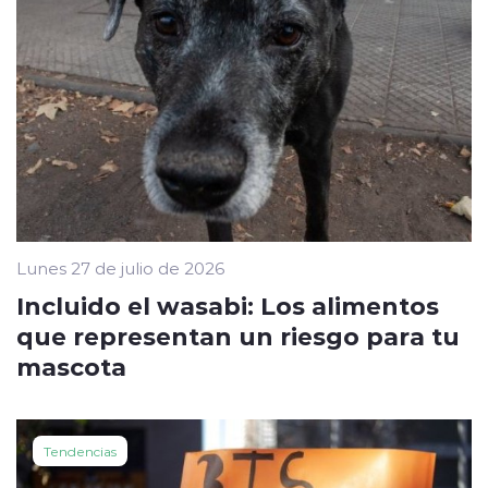
Lunes 27 de julio de 2026
Incluido el wasabi: Los alimentos
que representan un riesgo para tu
mascota
Tendencias