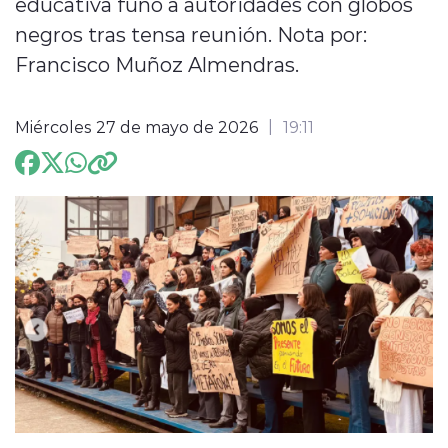
educativa funó a autoridades con globos
negros tras tensa reunión. Nota por:
ENTREVISTAS
Francisco Muñoz Almendras.
Miércoles 27 de mayo de 2026
19:11
modo claro