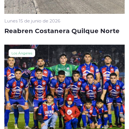
Lunes 15 de junio de 2026
Reabren Costanera Quilque Norte
Los Ángeles