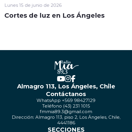
Lunes 15 de junio de 2026
Cortes de luz en Los Ángeles
Almagro 113, Los Ángeles, Chile
Contáctanos
WhatsApp +569 98427129
Teléfono (43) 231 1015
fmmia89.3@gmail.com
Dirección: Almagro 113, piso 2, Los Ángeles, Chile,
4441186
SECCIONES